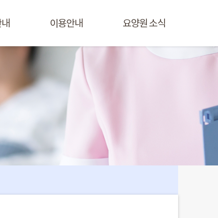
안내
이용안내
요양원 소식