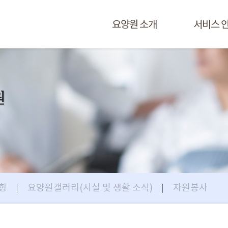
요양원 소개
서비스 
원
항
요양원갤러리(시설 및 생활 소식)
자원봉사