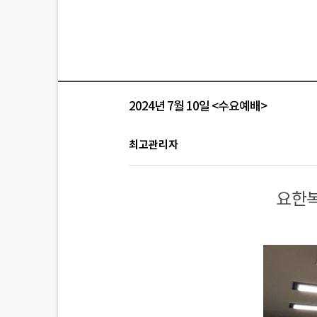
2024년 7월 10일 <수요예배>
최고관리자
요한복음