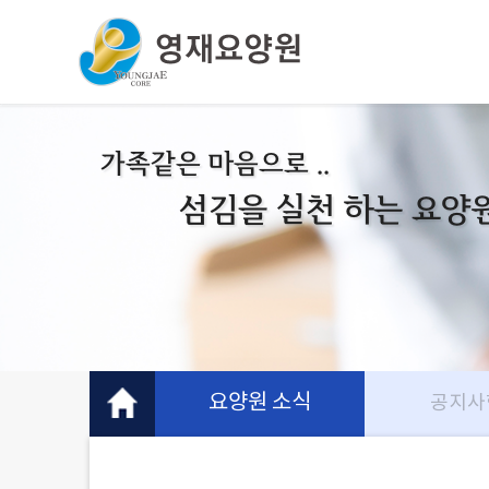
가족같은 마음으로 ..
섬김을 실천 하는 요양
요양원 소식
공지사