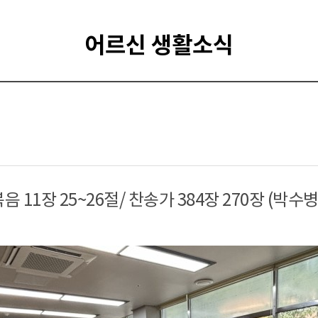
어르신 생활소식
 11장 25~26절/ 찬송가 384장 270장 (박수병