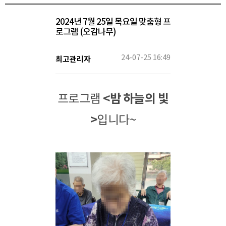
2024년 7월 25일 목요일 맞춤형 프
로그램 (오감나무)
24-07-25 16:49
최고관리자
<
밤 하늘의 빛
프로그램
>
입니다~