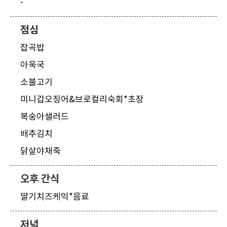
-
점심
잡곡밥
아욱국
소불고기
미니갑오징어&브로컬리숙회*초장
복숭아샐러드
배추김치
닭살야채죽
오후 간식
딸기치즈케익*음료
저녁