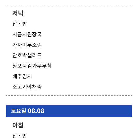
저녁
잡곡밥
시금치된장국
가자미무조림
단호박샐러드
청포묵김가루무침
배추김치
소고기야채죽
08.08
토요일
아침
잡곡밥