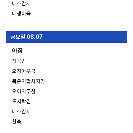
배추김치
매생이죽
08.07
금요일
아침
잡곡밥
오징어무국
목은지멸치지짐
오이지무침
도시락김
배추김치
흰죽