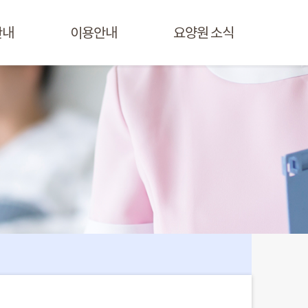
안내
이용안내
요양원 소식
길