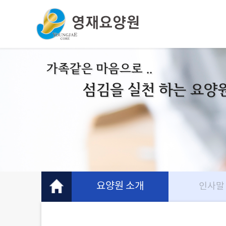
가족같은 마음으로 ..
섬김을 실천 하는 요양
요양원 소개
인사말