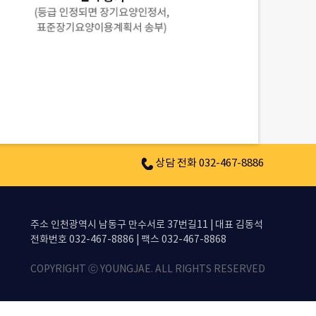
상담 전화 032-467-8886
주소 인천광역시 남동구 만수서로 37번길11 | 대표 김동석
전화번호 032-467-8886 | 팩스 032-467-8868
COPYRIGHT ⓒ YOUNGJAE. ALL RIGHTS RESERVED