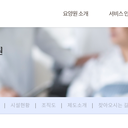
요양원 소개
서비스 
원
시설현황
조직도
제도소개
찾아오시는 