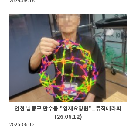
2026-06-16
인천 남동구 만수동 "영재요양원"_뮤직테라피
(26.06.12)
2026-06-12