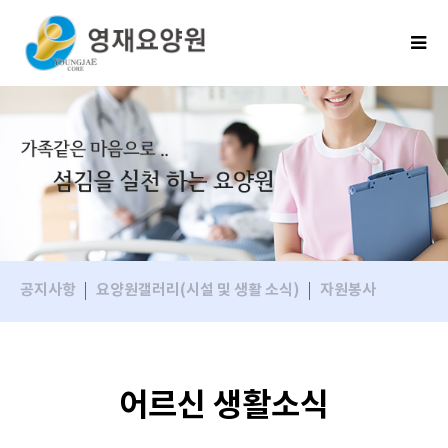
공지사항
요양원갤러리(시설 및 생활 소식)
자원봉사
어르신 생활소식