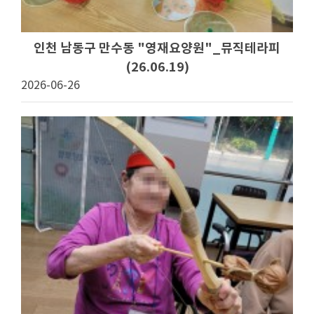
인천 남동구 만수동 "영재요양원"_뮤직테라피
(26.06.19)
2026-06-26