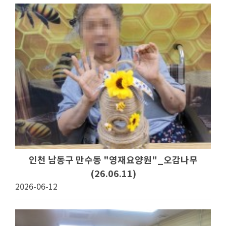
인천 남동구 만수동 "영재요양원"_오감나무
(26.06.11)
2026-06-12