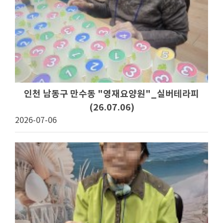
인천 남동구 만수동 "영재요양원"_실버테라피
(26.07.06)
2026-07-06